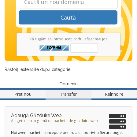
Caută
Vă rugăm să introduceți codul afișat mai jos
Răsfoiți extensiile după categorie
Domeniu
Pret nou
Transfer
Reînnoire
Adaugă Găzduire Web
Alegeți dintr-o gamă de pachete de gazduire web
Noi avem pachete concepute pentru a se potrivi la fiecare buget