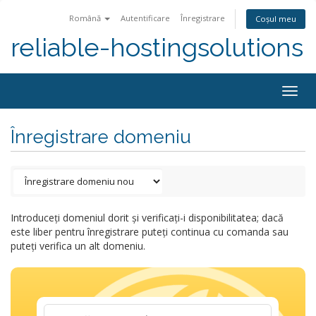
Română
Autentificare
Înregistrare
Coșul meu
reliable-hostingsolutions
Togg
navig
Înregistrare domeniu
Introduceți domeniul dorit și verificați-i disponibilitatea; dacă
este liber pentru înregistrare puteți continua cu comanda sau
puteți verifica un alt domeniu.